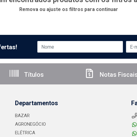
Remova ou ajuste os filtros para continuar
ertas!
Títulos
Notas Fiscai
Departamentos
F
BAZAR
AGRONEGÓCIO
ELÉTRICA