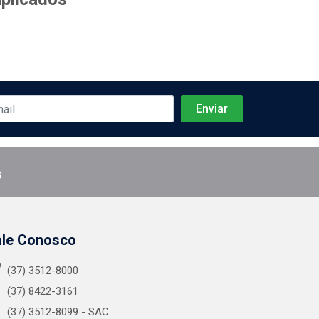
s
ale Conosco
(37) 3512-8000
(37) 8422-3161
(37) 3512-8099 - SAC