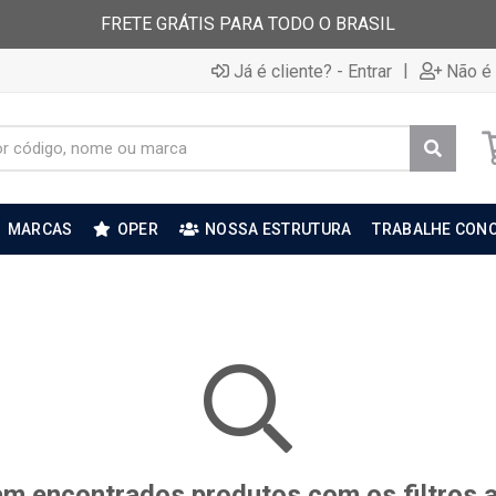
FRETE GRÁTIS PARA TODO O BRASIL
|
Já é cliente? - Entrar
Não é 
MARCAS
OPER
NOSSA ESTRUTURA
TRABALHE CON
m encontrados produtos com os filtros 