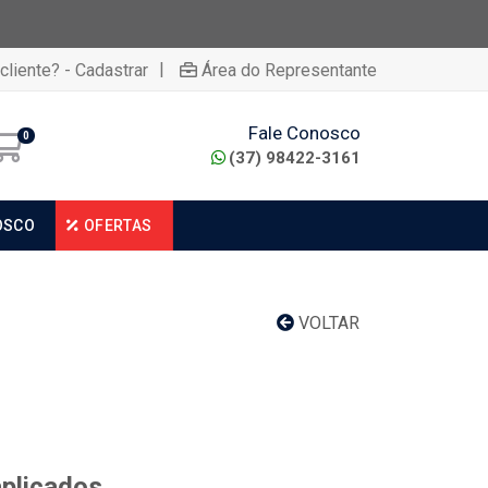
|
cliente? - Cadastrar
Área do Representante
Fale Conosco
0
(37) 98422-3161
OSCO
OFERTAS
VOLTAR
aplicados