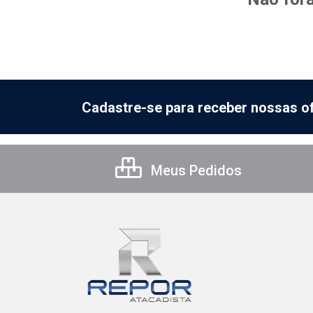
Cadastre-se para receber nossas of
Meus Pedidos