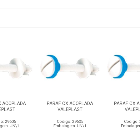
X ACOPLADA
PARAF CX ACOPLADA
PARAF CX 
EPLAST
VALEPLAST
VALEP
o: 29605
Código: 29605
Código:
gem: UN\1
Embalagem: UN\1
Embalage