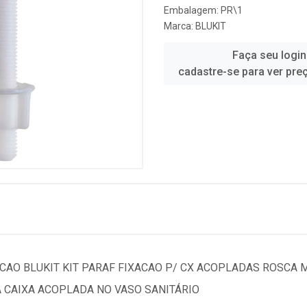
Embalagem: PR\1
Marca:
BLUKIT
Faça seu login
cadastre-se para ver pre
CAO BLUKIT KIT PARAF FIXACAO P/ CX ACOPLADAS ROSCA 
A CAIXA ACOPLADA NO VASO SANITÁRIO