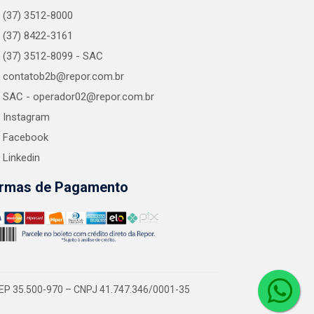
(37) 3512-8000
(37) 8422-3161
(37) 3512-8099 - SAC
contatob2b@repor.com.br
SAC - operador02@repor.com.br
Instagram
Facebook
Linkedin
rmas de Pagamento
EP 35.500-970 – CNPJ 41.747.346/0001-35