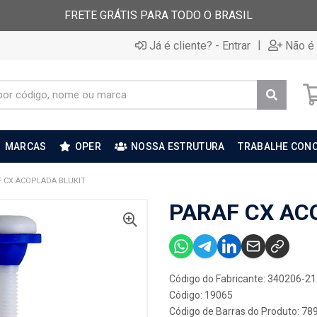
FRETE GRÁTIS PARA TODO O BRASIL
|
Já é cliente? - Entrar
Não é 
MARCAS
OPER
NOSSA ESTRUTURA
TRABALHE CON
 CX ACOPLADA BLUKIT
PARAF CX AC
Código do Fabricante: 340206-2
Código: 19065
Código de Barras do Produto: 7