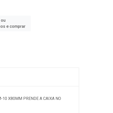
 ou
ços e comprar
M-10 X80MM PRENDE A CAIXA NO